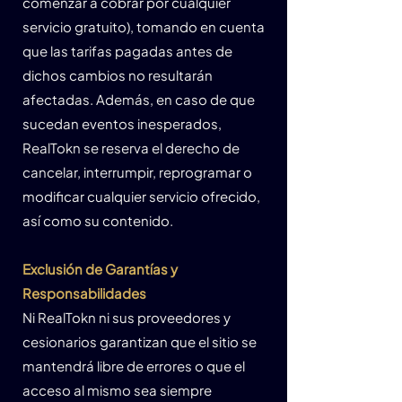
comenzar a cobrar por cualquier
servicio gratuito), tomando en cuenta
que las tarifas pagadas antes de
dichos cambios no resultarán
afectadas. Además, en caso de que
sucedan eventos inesperados,
RealTokn se reserva el derecho de
cancelar, interrumpir, reprogramar o
modificar cualquier servicio ofrecido,
así como su contenido.
Exclusión de Garantías y
Responsabilidades
Ni RealTokn ni sus proveedores y
cesionarios garantizan que el sitio se
mantendrá libre de errores o que el
acceso al mismo sea siempre