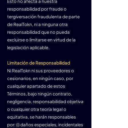
Esto no afecta a nuestra
responsabilidad por fraude o
tergiversación fraudulenta de parte
de RealTokn, ni a ninguna otra
responsabilidad que no pueda
excluirse o limitarse en virtud de la
legislación aplicable.
Limitación de Responsabilidad
Ni RealTokn ni sus proveedores o
cesionarios, en ningún caso, por
cualquier apartado de estos
Términos, bajo ningún contrato,
negligencia, responsabilidad objetiva
o cualquier otra teoría legal o
equitativa, se harán responsables
por: (i) daños especiales, incidentales