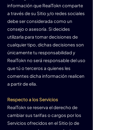
información que RealTokn comparte
a través de su Sitio y/o redes sociales
debe ser considerada como un
consejo o asesoría. Si decides
utilizarla para tomar decisiones de
cualquier tipo, dichas decisiones son
únicamente tu responsabilidad y
RealTokn no será responsable del uso
que tú o terceros a quienes les
comentes dicha información realicen
a partir de ella.
Respecto a los Servicios
RealTokn se reserva el derecho de
cambiar sus tarifas o cargos por los
Servicios ofrecidos en el Sitio (o de