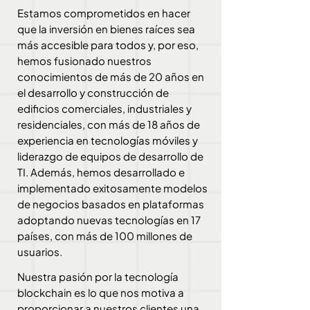
Estamos comprometidos en hacer
que la inversión en bienes raíces sea
más accesible para todos y, por eso,
hemos fusionado nuestros
conocimientos de más de 20 años en
el desarrollo y construcción de
edificios comerciales, industriales y
residenciales, con más de 18 años de
experiencia en tecnologías móviles y
liderazgo de equipos de desarrollo de
TI. Además, hemos desarrollado e
implementado exitosamente modelos
de negocios basados en plataformas
adoptando nuevas tecnologías en 17
países, con más de 100 millones de
usuarios.
Nuestra pasión por la tecnología
blockchain es lo que nos motiva a
proporcionar a nuestros clientes una