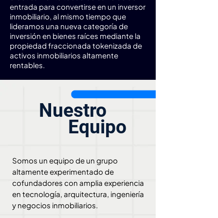
entrada para convertirse en un inversor
inmobiliario, al mismo tiempo que
lideramos una nueva categoría de
inversión en bienes raíces mediante la
propiedad fraccionada tokenizada de
activos inmobiliarios altamente
rentables.
Nuestro
Equipo
Somos un equipo de un grupo
altamente experimentado de
cofundadores con amplia experiencia
en tecnología, arquitectura, ingeniería
y negocios inmobiliarios.