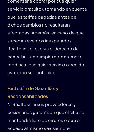
comenzar a cobrar por cualquier
servicio gratuito), tomando en cuenta
que las tarifas pagadas antes de
dichos cambios no resultarán
afectadas. Además, en caso de que
sucedan eventos inesperados,
RealTokn se reserva el derecho de
cancelar, interrumpir, reprogramar o
modificar cualquier servicio ofrecido,
así como su contenido.
Exclusión de Garantías y
Responsabilidades
Ni RealTokn ni sus proveedores y
cesionarios garantizan que el sitio se
mantendrá libre de errores o que el
acceso al mismo sea siempre