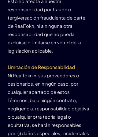
Esto no afecta a nuestra
responsabilidad por fraude o
tergiversación fraudulenta de parte
de RealTokn, ni a ninguna otra
responsabilidad que no pueda
excluirse o limitarse en virtud de la
legislación aplicable.
Limitación de Responsabilidad
Ni RealTokn ni sus proveedores o
cesionarios, en ningún caso, por
cualquier apartado de estos
Términos, bajo ningún contrato,
negligencia, responsabilidad objetiva
o cualquier otra teoría legal o
equitativa, se harán responsables
por: (i) daños especiales, incidentales