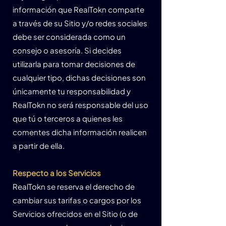
información que RealTokn comparte
a través de su Sitio y/o redes sociales
debe ser considerada como un
consejo o asesoría. Si decides
utilizarla para tomar decisiones de
cualquier tipo, dichas decisiones son
únicamente tu responsabilidad y
RealTokn no será responsable del uso
que tú o terceros a quienes les
comentes dicha información realicen
a partir de ella.
Respecto a los Servicios
RealTokn se reserva el derecho de
cambiar sus tarifas o cargos por los
Servicios ofrecidos en el Sitio (o de