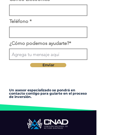
Teléfono
¿Cómo podemos ayudarte?*
Enviar
Un asesor especializado se pondrá en
contacto contigo para guiarte en el proceso
de inversión.